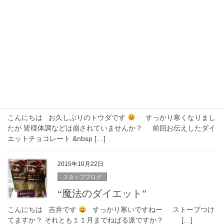
朝食食べてますか？
こんにちは トウダです(^o^) さて、皆さんは朝ごはん しっ
かり食べる派ですか？ それはお米？パン？麺？ もしくは食べない
派ですか？ […]
2015年10月29日
スタッフブログ
“魔法のダイエット” ＮＯ２
こんにちは お久しぶりのトウダです
すっかり寒くなりまし
たが 皆様体調などは崩されていませんか？ 前回お伝えしたダイ
エットチョコレート &nbsp […]
2015年10月22日
スタッフブログ
“魔法のダイエット”
こんにちは 吉井です
すっかり寒いですねー ストーブつけ
てますか？ それとも１１月までねばる派ですか？ […]