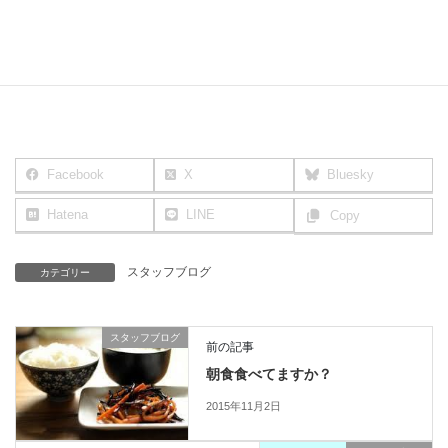
年齢になんて負けない健康な身体になるぞーーー☆
Facebook
X
Bluesky
Hatena
LINE
Copy
スタッフブログ
カテゴリー
スタッフブログ
前の記事
朝食食べてますか？
2015年11月2日