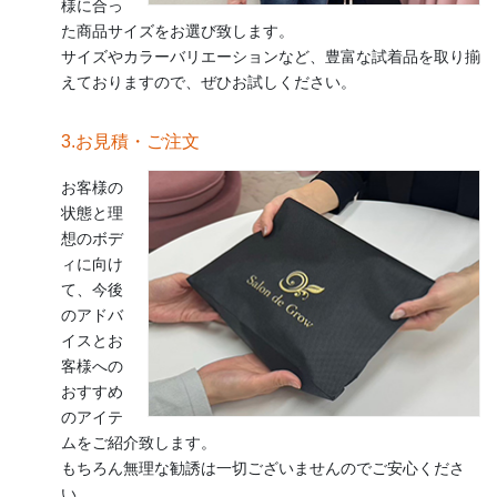
様に合っ
た商品サイズをお選び致します。
サイズやカラーバリエーションなど、豊富な試着品を取り揃
えておりますので、ぜひお試しください。
3.お見積・ご注文
お客様の
状態と理
想のボデ
ィに向け
て、今後
のアドバ
イスとお
客様への
おすすめ
のアイテ
ムをご紹介致します。
もちろん無理な勧誘は一切ございませんのでご安心くださ
い。