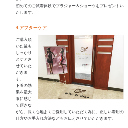
初めてのご試着体験でブラジャー＆ショーツをプレゼントい
たします。
4.アフターケア
ご購入頂
いた後も
しっかり
とケアさ
せていた
だきま
す。
下着の効
果を最大
限に感じ
て頂きな
がら、長く心地よくご愛用していただく為に、正しい着用の
仕方やお手入れ方法などもお伝えさせていただきます。