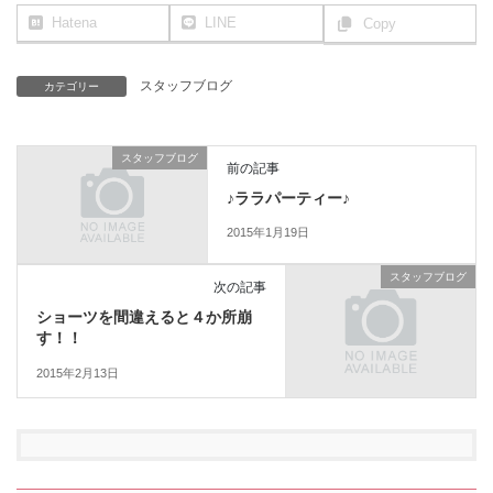
Hatena
LINE
Copy
スタッフブログ
カテゴリー
スタッフブログ
前の記事
♪ララパーティー♪
2015年1月19日
スタッフブログ
次の記事
ショーツを間違えると４か所崩
す！！
2015年2月13日