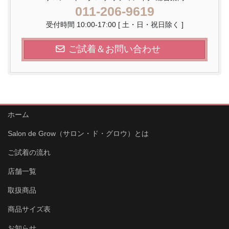
011-206-9619
受付時間 10:00-17:00 [ 土・日・祝日除く ]
ご試着＆お問い合わせ
ホーム
Salon de Grow（サロン・ド・グロウ）とは
ご試着の流れ
店舗一覧
取扱商品
商品サイズ表
お知らせ