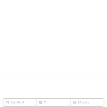
次回は下半身についてお話しま～す☆☆
Facebook
X
Bluesky