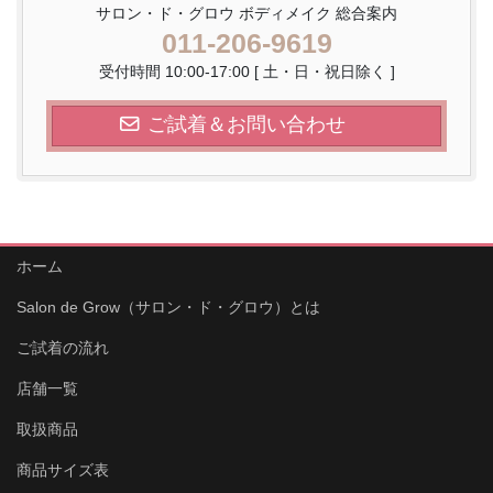
サロン・ド・グロウ ボディメイク 総合案内
011-206-9619
受付時間 10:00-17:00 [ 土・日・祝日除く ]
ご試着＆お問い合わせ
ホーム
Salon de Grow（サロン・ド・グロウ）とは
ご試着の流れ
店舗一覧
取扱商品
商品サイズ表